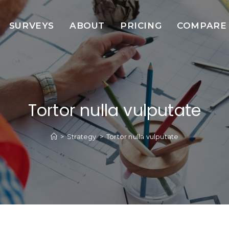
SURVEYS
ABOUT
PRICING
COMPARE
Tortor nulla vulputate
>
Strategy
>
Tortor nulla vulputate