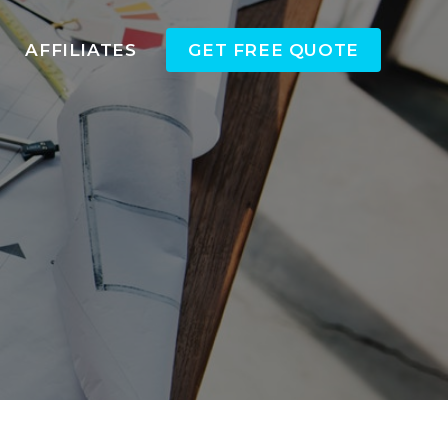
AFFILIATES
GET FREE QUOTE